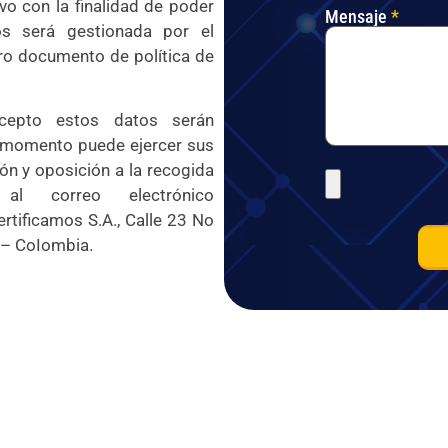
o con la finalidad de poder
Mensaje
*
os será gestionada por el
ro documento de política de
cepto estos datos serán
o momento puede ejercer sus
ión y oposición a la recogida
l correo electrónico
rtificamos S.A., Calle 23 No
a – CoIombia.