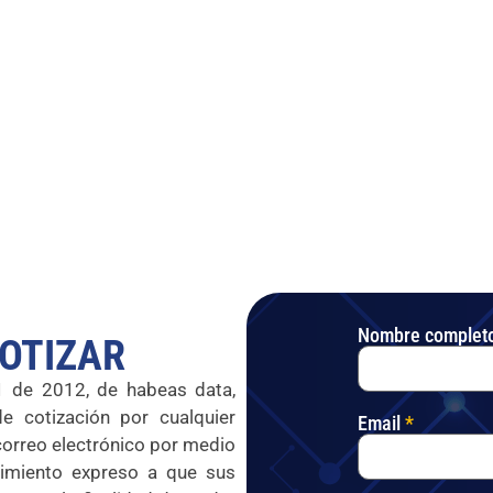
Nombre complet
OTIZAR
81 de 2012, de habeas data,
e cotización por cualquier
Email
*
correo electrónico por medio
timiento expreso a que sus