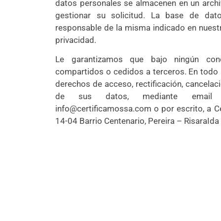
datos personales se almacenen en un archiv
gestionar su solicitud. La base de dat
responsable de la misma indicado en nuest
privacidad.
Le garantizamos que bajo ningún con
compartidos o cedidos a terceros. En tod
derechos de acceso, rectificación, cancelac
de sus datos, mediante email a
info@certificamossa.com o por escrito, a Ce
14-04 Barrio Centenario, Pereira – RisaraId